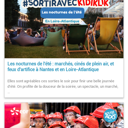
Les nocturnes de l'été : marchés, cinés de plein air, et
feux d'artifice à Nantes et en Loire-Atlantique
Elles sont agréables ces sorties le soir pour finir une belle journée
d'été. On profite de la douceur de la soirée, un spectacle, un marché,
…