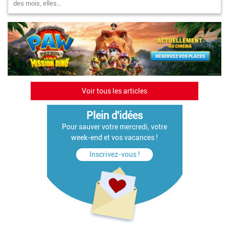
des mois, elles…
Voir tous les articles
Plein d'idées
Pour sauver votre mercredi, votre
week-end et vos vacances !
Inscrivez-vous !