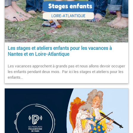
Les stages et ateliers enfants pour les vacances à
Nantes et en Loire-Atlantique
Les vacances approchent à grands pas et nous allons devoir occuper
les enfants pendant deux mois. Par ici les stages et ateliers pour les
enfants…