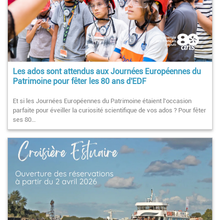
Les ados sont attendus aux Journées Européennes du
Patrimoine pour fêter les 80 ans d'EDF
Et si les Journées Européennes du Patrimoine étaient l'occasion
parfaite pour éveiller la curiosité scientifique de vos ados ? Pour fêter
ses 80…