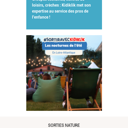
loisirs, crèches : Kidiklik met son
expertise au service des pros de
l'enfance !
SORTIES NATURE