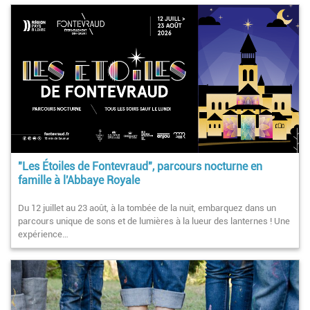
"Les Étoiles de Fontevraud", parcours nocturne en
famille à l'Abbaye Royale
Du 12 juillet au 23 août, à la tombée de la nuit, embarquez dans un
parcours unique de sons et de lumières à la lueur des lanternes ! Une
expérience…