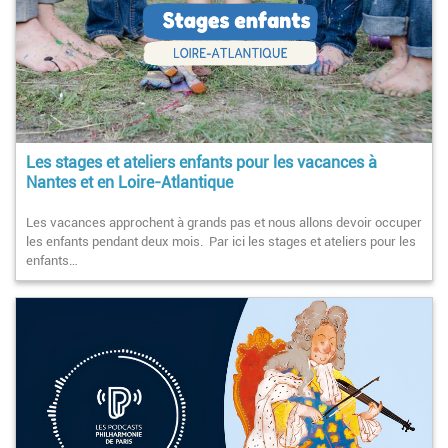
Les stages et ateliers enfants pour les vacances à
Nantes et en Loire-Atlantique
Les vacances approchent à grands pas et nous allons devoir occuper
les enfants pendant deux mois. Par ici les stages et ateliers pour les
enfants…