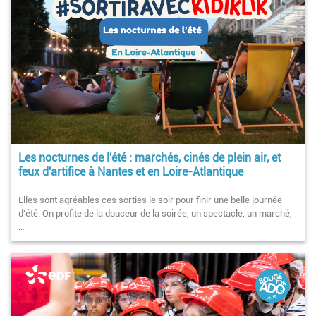
Les nocturnes de l'été : marchés, cinés de plein air, et
feux d'artifice à Nantes et en Loire-Atlantique
Elles sont agréables ces sorties le soir pour finir une belle journée
d'été. On profite de la douceur de la soirée, un spectacle, un marché,
…