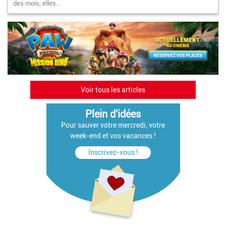
des mois, elles…
Voir tous les articles
Plein d'idées
Pour sauver votre mercredi, votre
week-end et vos vacances !
Inscrivez-vous !