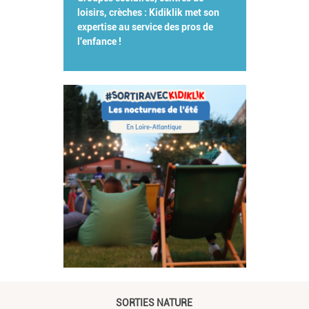
loisirs, crèches : Kidiklik met son
expertise au service des pros de
l'enfance !
SORTIES NATURE