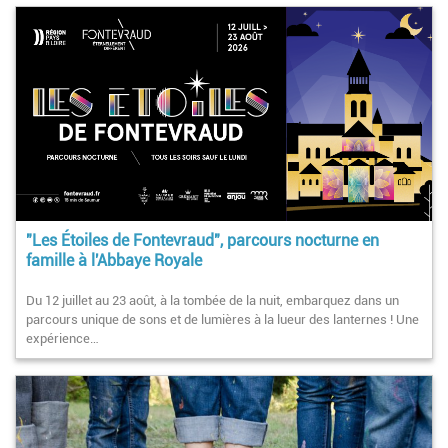
"Les Étoiles de Fontevraud", parcours nocturne en
famille à l'Abbaye Royale
Du 12 juillet au 23 août, à la tombée de la nuit, embarquez dans un
parcours unique de sons et de lumières à la lueur des lanternes ! Une
expérience…