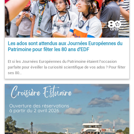
Les ados sont attendus aux Journées Européennes du
Patrimoine pour fêter les 80 ans d'EDF
Et si les Journées Européennes du Patrimoine étaient l'occasion
parfaite pour éveiller la curiosité scientifique de vos ados ? Pour fêter
ses 80…