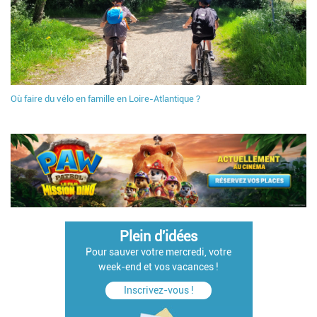
Où faire du vélo en famille en Loire-Atlantique ?
Plein d'idées
Pour sauver votre mercredi, votre
week-end et vos vacances !
Inscrivez-vous !