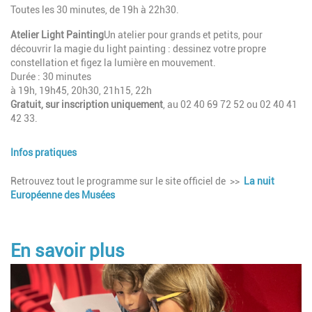
Toutes les 30 minutes, de 19h à 22h30.
Atelier Light Painting
Un atelier pour grands et petits, pour
découvrir la magie du light painting : dessinez votre propre
constellation et figez la lumière en mouvement.
Durée : 30 minutes
à 19h, 19h45, 20h30, 21h15, 22h
Gratuit, sur inscription uniquement
, au 02 40 69 72 52 ou 02 40 41
42 33.
Infos pratiques
Description
Retrouvez tout le programme sur le site officiel de >>
La nuit
Européenne des Musées
En savoir plus