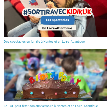
Des spectacles en famille à Nantes et en Loire-Atlantique
Le TOP pour fêter son anniversaire à Nantes et en Loire-Atlantique