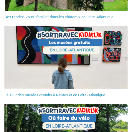
Des rendez-vous "famille" dans les châteaux de Loire-Atlantique
Le TOP des musées gratuits à Nantes et en Loire-Atlantique