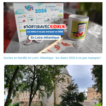
Sorties en famille en Loire-Atlantique : les dates 2026 à ne pas manquer!