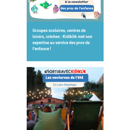
Groupes scolaires, centres de
loisirs, crèches : Kidiklik met son
expertise au service des pros de
l'enfance !