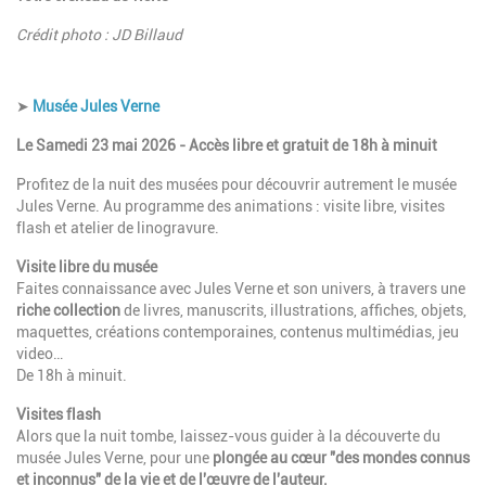
Crédit photo : JD Billaud
Description
➤
Musée Jules Verne
Le Samedi 23 mai 2026 - Accès libre et gratuit de 18h à minuit
Profitez de la nuit des musées pour découvrir autrement le musée
Jules Verne. Au programme des animations : visite libre, visites
flash et atelier de linogravure.
Visite libre du musée
Faites connaissance avec Jules Verne et son univers, à travers une
riche collection
de livres, manuscrits, illustrations, affiches, objets,
maquettes, créations contemporaines, contenus multimédias, jeu
video…
De 18h à minuit.
Visites flash
Alors que la nuit tombe, laissez-vous guider à la découverte du
musée Jules Verne, pour une
plongée au cœur "des mondes connus
et inconnus" de la vie et de l'œuvre de l'auteur.