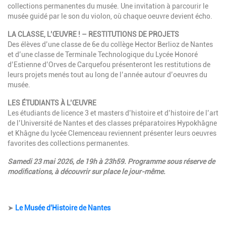
collections permanentes du musée. Une invitation à parcourir le
musée guidé par le son du violon, où chaque oeuvre devient écho.
LA CLASSE, L’ŒUVRE ! – RESTITUTIONS DE PROJETS
Des élèves d’une classe de 6e du collège Hector Berlioz de Nantes
et d’une classe de Terminale Technologique du Lycée Honoré
d’Estienne d’Orves de Carquefou présenteront les restitutions de
leurs projets menés tout au long de l’année autour d’oeuvres du
musée.
LES ÉTUDIANTS À L’ŒUVRE
Les étudiants de licence 3 et masters d’histoire et d’histoire de l’art
de l’Université de Nantes et des classes préparatoires Hypokhâgne
et Khâgne du lycée Clemenceau reviennent présenter leurs oeuvres
favorites des collections permanentes.
Samedi 23 mai 2026, de 19h à 23h59. Programme sous réserve de
modifications, à découvrir sur place le jour-même.
➤
Le Musée d'Histoire de Nantes