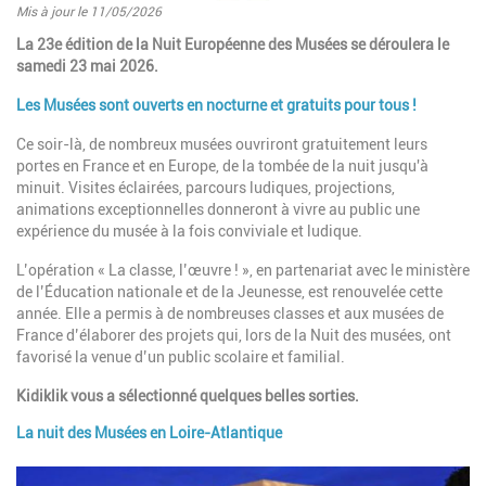
Mis à jour le 11/05/2026
Introduction
La 23e édition de la Nuit Européenne des Musées se déroulera le
samedi 23 mai 2026.
Les Musées sont ouverts en nocturne et gratuits pour tous !
Ce soir-là, de nombreux musées ouvriront gratuitement leurs
portes en France et en Europe, de la tombée de la nuit jusqu'à
minuit. Visites éclairées, parcours ludiques, projections,
animations exceptionnelles donneront à vivre au public une
expérience du musée à la fois conviviale et ludique.
L’opération « La classe, l’œuvre ! », en partenariat avec le ministère
de l’Éducation nationale et de la Jeunesse, est renouvelée cette
année. Elle a permis à de nombreuses classes et aux musées de
France d’élaborer des projets qui, lors de la Nuit des musées, ont
favorisé la venue d’un public scolaire et familial.
Kidiklik vous a sélectionné quelques belles sorties.
La nuit des Musées en Loire-Atlantique
Paragraphes
Image