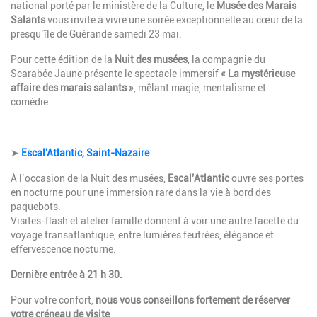
national porté par le ministère de la Culture, le
Musée des Marais
Salants
vous invite à vivre une soirée exceptionnelle au cœur de la
presqu’île de Guérande samedi 23 mai.
Pour cette édition de la
Nuit des musées
, la compagnie du
Scarabée Jaune présente le spectacle immersif
« La mystérieuse
affaire des marais salants »
, mêlant magie, mentalisme et
comédie.
➤
Escal'Atlantic, Saint-Nazaire
À l’occasion de la Nuit des musées,
Escal’Atlantic
ouvre ses portes
en nocturne pour une immersion rare dans la vie à bord des
paquebots.
Visites-flash et atelier famille donnent à voir une autre facette du
voyage transatlantique, entre lumières feutrées, élégance et
effervescence nocturne.
Dernière entrée à 21 h 30.
Pour votre confort,
nous vous conseillons fortement de réserver
votre créneau de visite