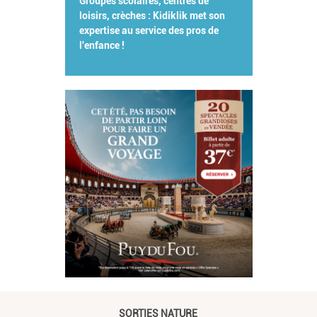
Groupes scolaires, centres de
loisirs, crèches : Kidiklik met son
expertise au service des pros de
l'enfance !
SORTIES NATURE