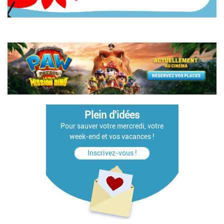
Plein d'idées
Pour sauver votre mercredi, votre
week-end et vos vacances !
Inscrivez-vous !