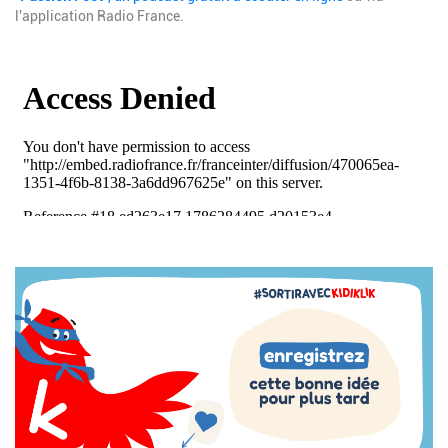
l'application Radio France.
Description
Image