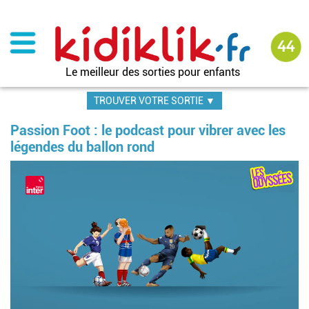
Aller
au
contenu
principal
Le meilleur des sorties pour enfants
TROUVER VOTRE SORTIE ▼
Passion Foot : le podcast pour vibrer avec les
légendes du ballon rond
Image