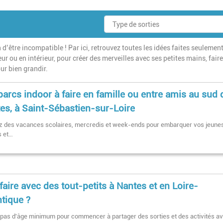
 d’être incompatible ! Par ici, retrouvez toutes les idées faites seulemen
ur ou en intérieur, pour créer des merveilles avec ses petites mains, fair
ur bien grandir.
parcs indoor à faire en famille ou entre amis au sud 
es, à Saint-Sébastien-sur-Loire
ez des vacances scolaires, mercredis et week-ends pour embarquer vos jeune
s et…
faire avec des tout-petits à Nantes et en Loire-
ntique ?
 a pas d'âge minimum pour commencer à partager des sorties et des activités a