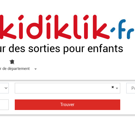
ur des sorties pour enfants
r de département
×