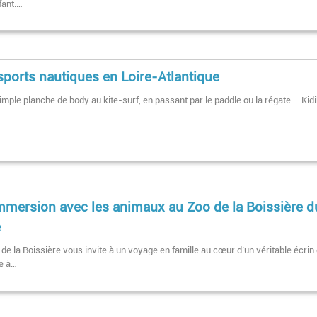
fant.…
sports nautiques en Loire-Atlantique
imple planche de body au kite-surf, en passant par le paddle ou la régate ... Kidi
mmersion avec les animaux au Zoo de la Boissière d
é
de la Boissière vous invite à un voyage en famille au cœur d’un véritable écrin
e à…