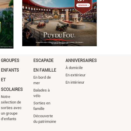
GROUPES
ESCAPADE
ANNIVERSAIRES
À domicile
ENFANTS
EN FAMILLE
En extérieur
En bord de
ET
En intérieur
mer
SCOLAIRES
Balades à
vélo
Notre
sélection de
Sorties en
sorties avec
famille
un groupe
Découverte
d'enfants
du patrimoine