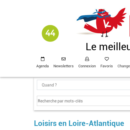
Aller
au
contenu
principal
Le meille
Agenda
Newsletters
Connexion
Favoris
Change
Loisirs en Loire-Atlantique