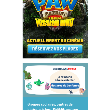
Groupes scolaires, centres de
loisirs, crèches : Kidiklik met son