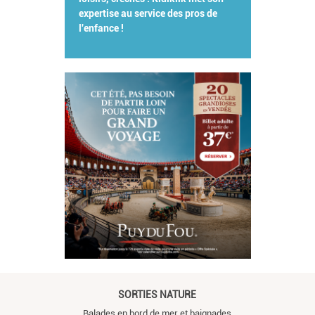
expertise au service des pros de
l'enfance !
SORTIES NATURE
Balades en bord de mer et baignades