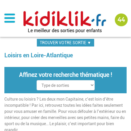
Aller
au
contenu
principal
Le meilleur des sorties pour enfants
TROUVER VOTRE SORTIE ▼
Loisirs en Loire-Atlantique
Affinez votre recherche thématique !
Culture ou loisirs ? Les deux mon Capitaine, c’est loin d’être
incompatible ! Par ici, retrouvez toutes les idées faites seulement
pour vous amuser en famille. Pour vous défouler à l’extérieur ou en
intérieur, pour créer des merveilles avec ses petites mains, faire du
sport ou de la musique… Le plaisir, c’est important pour bien
grandir.