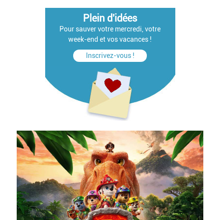
Plein d'idées
Pour sauver votre mercredi, votre
week-end et vos vacances !
Inscrivez-vous !