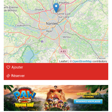
Leaflet | ©
OpenStreetMap
contributors
Ajouter
Réserver