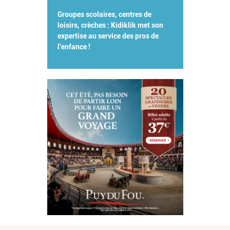
Groupes scolaires, centres de
loisirs, crèches : Kidiklik met son
expertise au service des pros de
l'enfance !