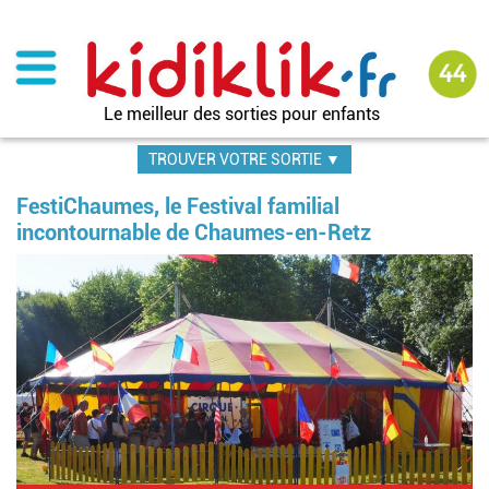
Aller
au
contenu
principal
Le meilleur des sorties pour enfants
TROUVER VOTRE SORTIE ▼
FestiChaumes, le Festival familial
incontournable de Chaumes-en-Retz
Im