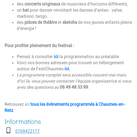
des
concerts originaux
de musiciens d'horizons différents,
un
bal
pour danser revisitant les danses d'antan : valse,
madison, tango, ...
des
pièces de théâtre
et
sketchs
de nos jeunes enfants pleins
d'énergie !
Pour profiter pleinement du festival :
Pensez à consulter
ici
la programmation au préalable
Voici nos bonnes adresses pour trouver un hébergement
autour de FestiChaumes
ici
.
Le programme complet sera accessible courant mai mais
d'ici là, vous pouvez contacter l'équipe organisatrice si vous
avez des questions au
06 49 48 33 99
.
Retrouvez ici
tous les évènements programmés à Chaumes-en-
Retz
.
Téléphone
0769422177