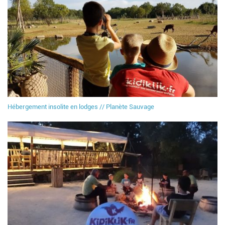
Hébergement insolite en lodges // Planète Sauvage