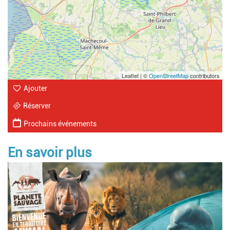
Leaflet | ©
OpenStreetMap
contributors
Ajouter
Réserver
Prochains événements
En savoir plus