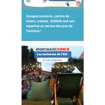
Groupes scolaires, centres de
loisirs, crèches : Kidiklik met son
expertise au service des pros de
l'enfance !