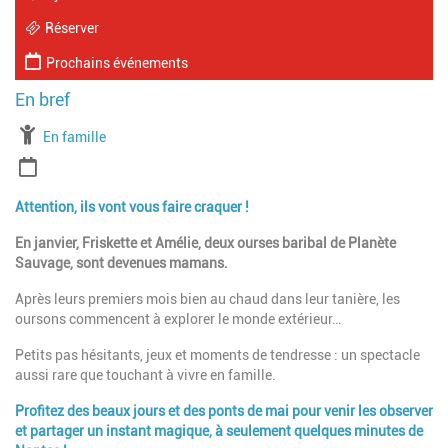
Réserver
Prochains événements
À partir de
En famille
Période
Attention, ils vont vous faire craquer !
En janvier, Friskette et Amélie, deux ourses baribal de Planète
Sauvage, sont devenues mamans.
Après leurs premiers mois bien au chaud dans leur tanière, les
oursons commencent à explorer le monde extérieur…
Petits pas hésitants, jeux et moments de tendresse : un spectacle
aussi rare que touchant à vivre en famille.
Profitez des beaux jours et des ponts de mai pour venir les observer
et partager un instant magique, à seulement quelques minutes de