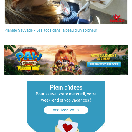
Planète Sauvage - Les ados dans la peau d'un soigneur
Plein d'idées
Pour sauver votre mercredi, votre
week-end et vos vacances !
Inscrivez-vous !