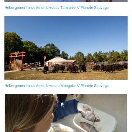
Hébergement insolite en bivouac Tanzanie // Planète Sauvage
Hébergement insolite en bivouac Mongolie // Planète Sauvage