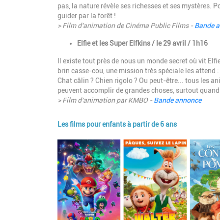
pas, la nature révèle ses richesses et ses mystères. Po
guider par la forêt !
> Film d'animation de Cinéma Public Films -
Bande 
Elfie et les Super Elfkins / le 29 avril / 1h16
Il existe tout près de nous un monde secret où vit Elfi
brin casse-cou, une mission très spéciale les attend :
Chat câlin ? Chien rigolo ? Ou peut-être... tous les 
peuvent accomplir de grandes choses, surtout quand 
> Film d'animation par KMBO -
Bande annonce
Les films pour enfants à partir de 6 ans
Image