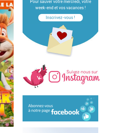
Pour sauver votre mercredi, votre
week-end et vos vacances !
Inscrivez-vous !