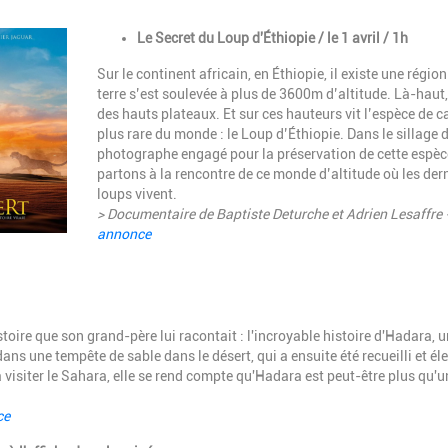
Description
Le Secret du Loup d'Éthiopie / le 1 avril / 1h
Sur le continent africain, en Éthiopie, il existe une région
terre s’est soulevée à plus de 3600m d’altitude. Là-haut, 
des hauts plateaux. Et sur ces hauteurs vit l’espèce de c
plus rare du monde : le Loup d’Éthiopie. Dans le sillage 
photographe engagé pour la préservation de cette espè
partons à la rencontre de ce monde d’altitude où les der
loups vivent.
> Documentaire de Baptiste Deturche et Adrien Lesaffre 
annonce
stoire que son grand-père lui racontait : l'incroyable histoire d'Hadara, 
ns une tempête de sable dans le désert, qui a ensuite été recueilli et él
 visiter le Sahara, elle se rend compte qu'Hadara est peut-être plus qu'u
ce