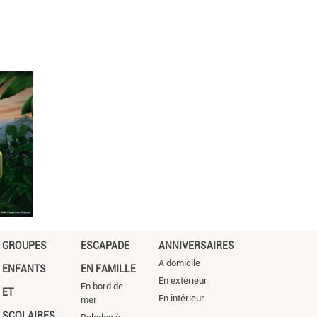
GROUPES
ESCAPADE
ANNIVERSAIRES
À domicile
ENFANTS
EN FAMILLE
En extérieur
En bord de
ET
En intérieur
mer
SCOLAIRES