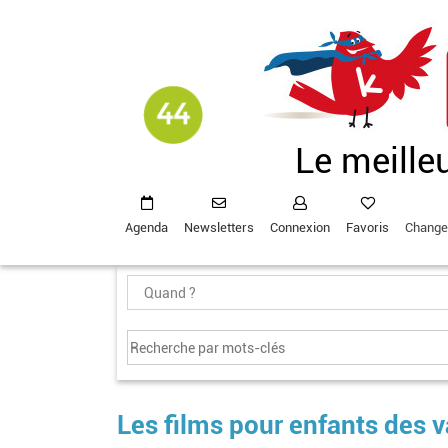
Aller
au
contenu
principal
Le meille
Agenda
Newsletters
Connexion
Favoris
Change
Les films pour enfants des 