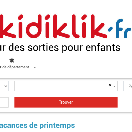
ur des sorties pour enfants
r de département
×
vacances de printemps