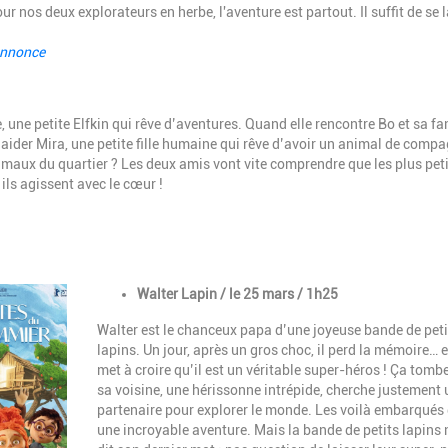
ur nos deux explorateurs en herbe, l'aventure est partout. Il suffit de se 
annonce
e, une petite Elfkin qui rêve d’aventures. Quand elle rencontre Bo et sa fa
 aider Mira, une petite fille humaine qui rêve d’avoir un animal de compa
animaux du quartier ? Les deux amis vont vite comprendre que les plus pet
ils agissent avec le cœur !
Description
Walter Lapin / le 25 mars / 1h25
Walter est le chanceux papa d’une joyeuse bande de peti
lapins. Un jour, après un gros choc, il perd la mémoire… e
met à croire qu’il est un véritable super-héros ! Ça tombe
sa voisine, une hérissonne intrépide, cherche justement 
partenaire pour explorer le monde. Les voilà embarqués
une incroyable aventure. Mais la bande de petits lapins 