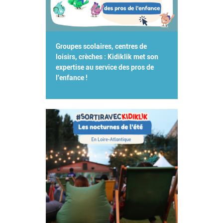
Groupes scolaires, centres de
loisirs, crèches : Kidiklik met son
expertise au service des pros de
l'enfance !