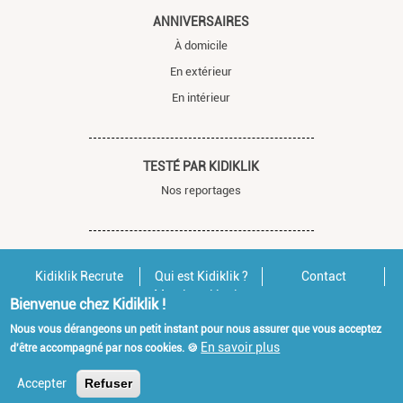
ANNIVERSAIRES
À domicile
En extérieur
En intérieur
TESTÉ PAR KIDIKLIK
Nos reportages
Kidiklik Recrute
Qui est Kidiklik ?
Contact
Mentions légales
Bienvenue chez Kidiklik !
Nous vous dérangeons un petit instant pour nous assurer que vous acceptez
En savoir plus
d'être accompagné par nos cookies. 🍪
Accepter
Refuser