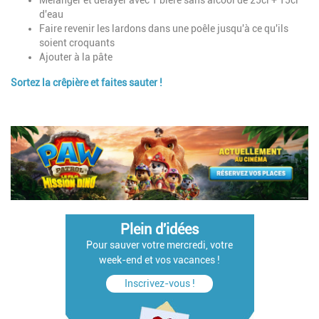
d'eau
Faire revenir les lardons dans une poêle jusqu'à ce qu'ils
soient croquants
Ajouter à la pâte
Sortez la crêpière et faites sauter !
Plein d'idées
Pour sauver votre mercredi, votre
week-end et vos vacances !
Inscrivez-vous !