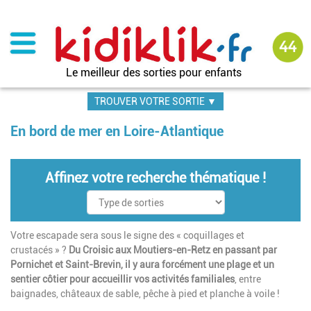
Aller
au
contenu
principal
Le meilleur des sorties pour enfants
TROUVER VOTRE SORTIE ▼
En bord de mer en Loire-Atlantique
Affinez votre recherche thématique !
Votre escapade sera sous le signe des « coquillages et
crustacés » ?
Du Croisic aux Moutiers-en-Retz en passant par
Pornichet et Saint-Brevin, il y aura forcément une plage et un
sentier côtier pour accueillir vos activités familiales
, entre
baignades, châteaux de sable, pêche à pied et planche à voile !