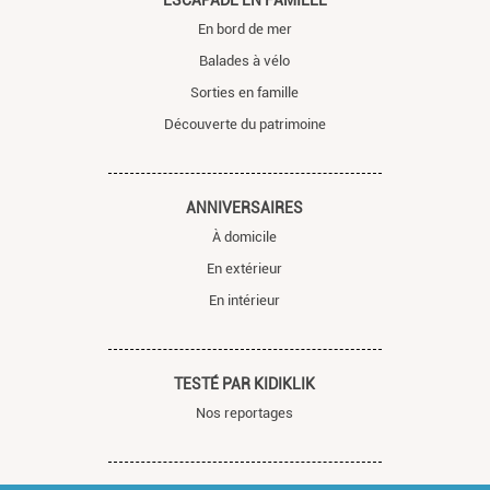
ESCAPADE EN FAMILLE
En bord de mer
Balades à vélo
Sorties en famille
Découverte du patrimoine
ANNIVERSAIRES
À domicile
En extérieur
En intérieur
TESTÉ PAR KIDIKLIK
Nos reportages