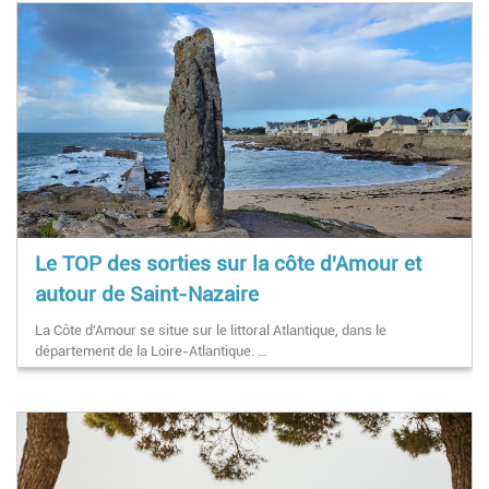
Le TOP des sorties sur la côte d'Amour et
autour de Saint-Nazaire
La Côte d'Amour se situe sur le littoral Atlantique, dans le
département de la Loire-Atlantique. …