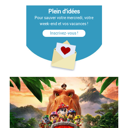
Plein d'idées
Pour sauver votre mercredi, votre
week-end et vos vacances !
Inscrivez-vous !