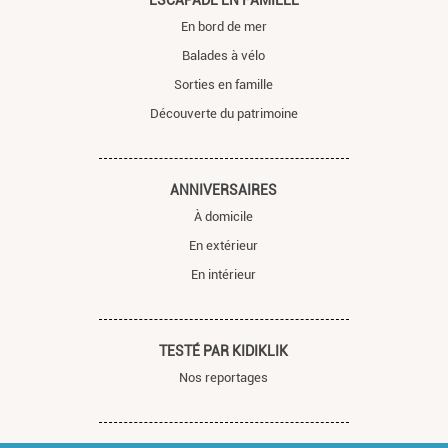
ESCAPADE EN FAMILLE
En bord de mer
Balades à vélo
Sorties en famille
Découverte du patrimoine
ANNIVERSAIRES
À domicile
En extérieur
En intérieur
TESTÉ PAR KIDIKLIK
Nos reportages