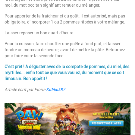
moi, du mot occitan signifiant remuer ou mélanger.
Pour apporter de la fraicheur et du goût, il est autorisé, mais pas
obligatoire, d'incorporer 1 ou 2 pommes râpées à votre mélange.
Laisser reposer un bon quart d'heure.
Pour la cuisson, faire chauffer une poêle à fond plat, et laisser
fondre un morceau de beurre, avant de mettre la pâte. Retournez
pour faire cuire la seconde face.
C'est prêt ! A déguster avec de la compote de pommes, du miel, des
myrtilles... enfin tout ce que vous voulez, du moment que ce soit
limousin. Bon appétit !
Article écrit par Florie
Kidiklik87