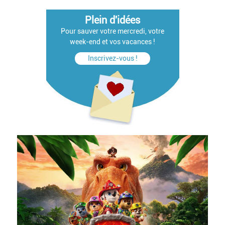
Plein d'idées
Pour sauver votre mercredi, votre
week-end et vos vacances !
Inscrivez-vous !