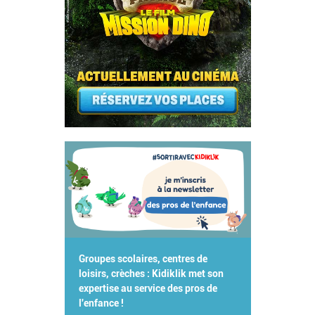
Groupes scolaires, centres de
loisirs, crèches : Kidiklik met son
expertise au service des pros de
l'enfance !