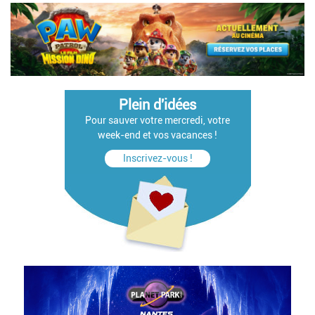
Plein d'idées
Pour sauver votre mercredi, votre
week-end et vos vacances !
Inscrivez-vous !