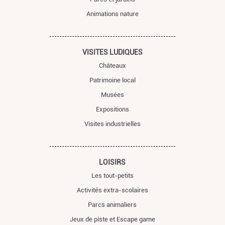
Animations nature
VISITES LUDIQUES
Châteaux
Patrimoine local
Musées
Expositions
Visites industrielles
LOISIRS
Les tout-petits
Activités extra-scolaires
Parcs animaliers
Jeux de piste et Escape game