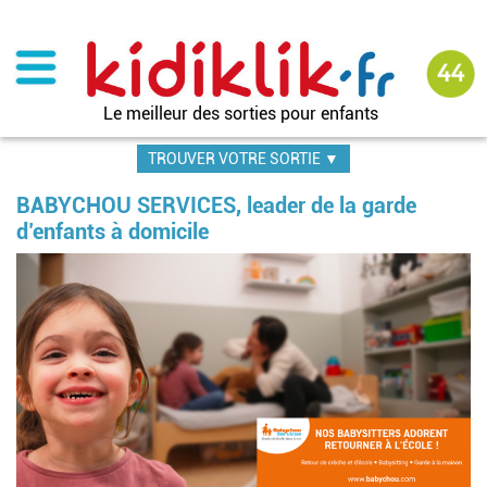
Aller
au
contenu
principal
Le meilleur des sorties pour enfants
TROUVER VOTRE SORTIE ▼
BABYCHOU SERVICES, leader de la garde
d’enfants à domicile
Image