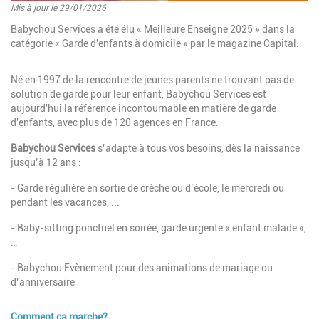
Mis à jour le 29/01/2026
Introduction
Babychou Services a été élu « Meilleure Enseigne 2025 » dans la
catégorie « Garde d'enfants à domicile » par le magazine Capital.
Paragraphes
Description
Né en 1997 de la rencontre de jeunes parents ne trouvant pas de
solution de garde pour leur enfant, Babychou Services est
aujourd'hui la référence incontournable en matière de garde
d'enfants, avec plus de 120 agences en France.
Babychou Services
s’adapte à tous vos besoins, dès la naissance
jusqu’à 12 ans :
- Garde régulière en sortie de crèche ou d’école, le mercredi ou
pendant les vacances, ...
- Baby-sitting ponctuel en soirée, garde urgente « enfant malade »,
…
- Babychou Evènement pour des animations de mariage ou
d’anniversaire
Comment ça marche?