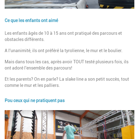
Ce que les enfants ont aimé
Description
Les enfants âgés de 10 à 15 ans ont pratiqué des parcours et
obstacles différents.
A l'unanimité, ils ont préféré la tyrolienne, le mur et le boulier.
Mais dans tous les cas, après avoir TOUT testé plusieurs fois, ils
ont adoré l'ensemble des parcours!
Et les parents? On en parle? La slake line a son petit succès, tout
comme le mur et les palliers.
Pou ceux qui ne pratiquent pas
Image