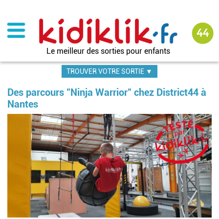
Aller
au
contenu
principal
Le meilleur des sorties pour enfants
TROUVER VOTRE SORTIE ▼
Des parcours "Ninja Warrior" chez District44 à
Nantes
Image