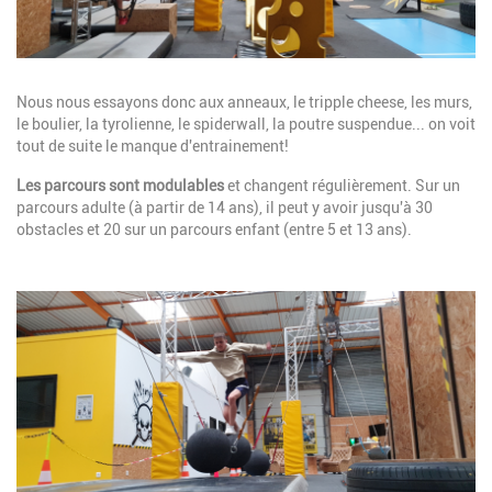
Description
Nous nous essayons donc aux anneaux, le tripple cheese, les murs,
le boulier, la tyrolienne, le spiderwall, la poutre suspendue... on voit
tout de suite le manque d'entrainement!
Les parcours sont modulables
et changent régulièrement. Sur un
parcours adulte (à partir de 14 ans), il peut y avoir jusqu'à 30
obstacles et 20 sur un parcours enfant (entre 5 et 13 ans).
Image