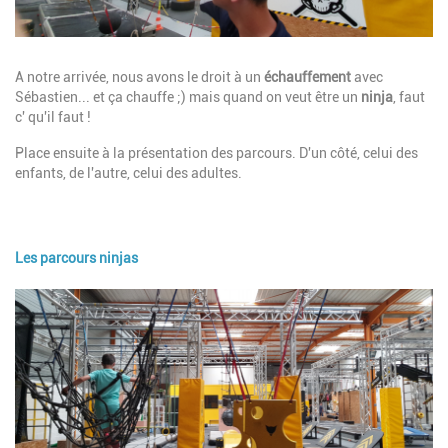
Description
A notre arrivée, nous avons le droit à un
échauffement
avec
Sébastien... et ça chauffe ;) mais quand on veut être un
ninja
, faut
c' qu'il faut !
Place ensuite à la présentation des parcours. D'un côté, celui des
enfants, de l'autre, celui des adultes.
Les parcours ninjas
Image