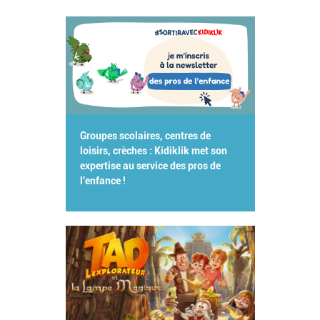
Groupes scolaires, centres de
loisirs, crèches : Kidiklik met son
expertise au service des pros de
l'enfance !