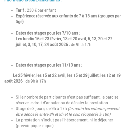
Tarif
: 230 € par enfant
Expérience réservée aux enfants de 7 à 13 ans (groupes par
âge)
Dates des stages pour les 7/10 ans
:
Les lundis 16 et 23 février, 13 et 20 avril, 6, 13, 20 et 27
juillet, 3, 10, 17, 24 août 2026 :
de 9h à 17h
Dates des stages pour les 11/13 ans
:
Le 25 février, les 15 et 22 avril, les 15 et 29 juillet, les 12 et 19
août 2026 :
de 9h à 17h
Si le nombre de participants n'est pas suffisant, le parc se
réserve le droit d'annuler ou de décaler la prestation.
Stage de 3 jours, de 9h à 17h
(le matin les enfants peuvent
être déposés entre 8h et 9h et le soir, récupérés à 18h)
La prestation n'inclut pas l'hébergement, ni le déjeuner
(prévoir pique-nique)