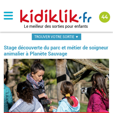
Aller
au
contenu
principal
Le meilleur des sorties pour enfants
TROUVER VOTRE SORTIE ▼
Stage découverte du parc et métier de soigneur
animalier à Planète Sauvage
Im