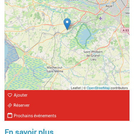
Leaflet | ©
OpenStreetMap
contributors
Ajouter
Réserver
Prochains événements
En savoir plus