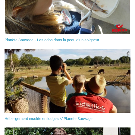
Planète Sauvage - Les ados dans la peau d'un soigneur
Hébergement insolite en lodges // Planète Sauvage