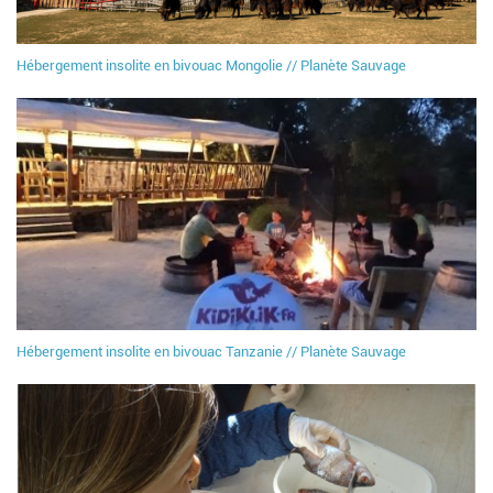
Hébergement insolite en bivouac Mongolie // Planète Sauvage
Hébergement insolite en bivouac Tanzanie // Planète Sauvage