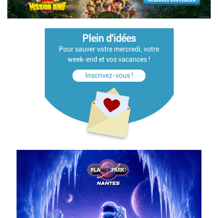
Plein d'idées
Pour sauver votre mercredi, votre
week-end et vos vacances !
Inscrivez-vous !