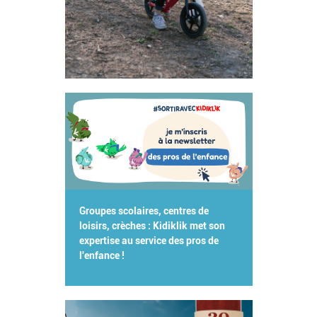
Groupes scolaires, centres de
loisirs, crèches : Kidiklik met son
expertise au service des pros de
l'enfance !