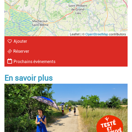
Leaflet | ©
OpenStreetMap
contributors
Ajouter
Réserver
Prochains événements
En savoir plus