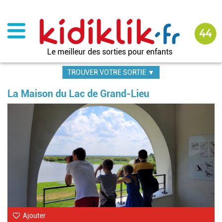
Aller
au
contenu
principal
Le meilleur des sorties pour enfants
TROUVER VOTRE SORTIE ▼
La Maison du Lac de Grand-Lieu
Im
Ajouter