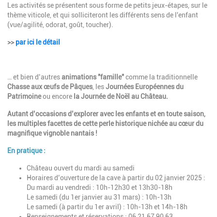
Les activités se présentent sous forme de petits jeux-étapes, sur le
thème viticole, et qui solliciteront les différents sens de l'enfant
(vue/agilité, odorat, goût, toucher).
>>
par ici le détail
… et bien d’autres
animations "famille"
comme la traditionnelle
Chasse aux œufs de Pâques
, les
Journées Européennes du
Patrimoine
ou encore
la Journée de Noël au Château.
Autant d’occasions d’explorer avec les enfants et en toute saison,
les multiples facettes de cette perle historique nichée au cœur du
magnifique vignoble nantais !
En pratique :
Château ouvert du mardi au samedi
Horaires d’ouverture de la cave à partir du 02 janvier 2025 :
Du mardi au vendredi : 10h-12h30 et 13h30-18h
Le samedi (du 1er janvier au 31 mars) : 10h-13h
Le samedi (à partir du 1er avril) : 10h-13h et 14h-18h
Renseignements et réservations : 06 21 67 90 63