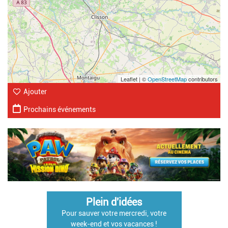
Leaflet | ©
OpenStreetMap
contributors
Ajouter
Prochains événements
Plein d'idées
Pour sauver votre mercredi, votre
week-end et vos vacances !