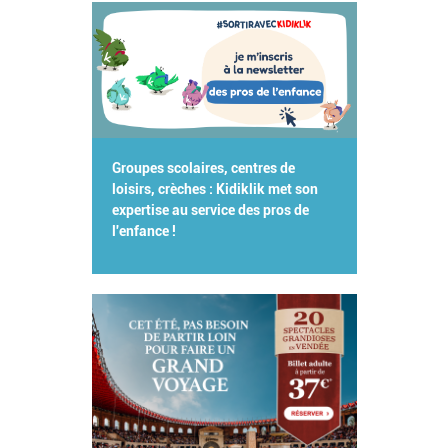
Groupes scolaires, centres de
loisirs, crèches : Kidiklik met son
expertise au service des pros de
l'enfance !