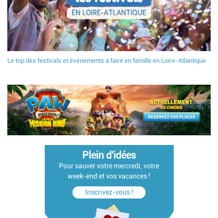
Le top des festivals et événements à faire en famille en Loire-Atlantique
Plein d'idées
Pour sauver votre mercredi, votre
week-end et vos vacances !
Inscrivez-vous !