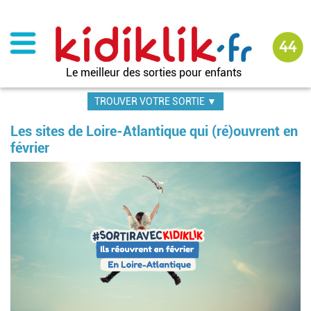
Aller
au
contenu
principal
Le meilleur des sorties pour enfants
TROUVER VOTRE SORTIE ▼
Les sites de Loire-Atlantique qui (ré)ouvrent en
février
Image