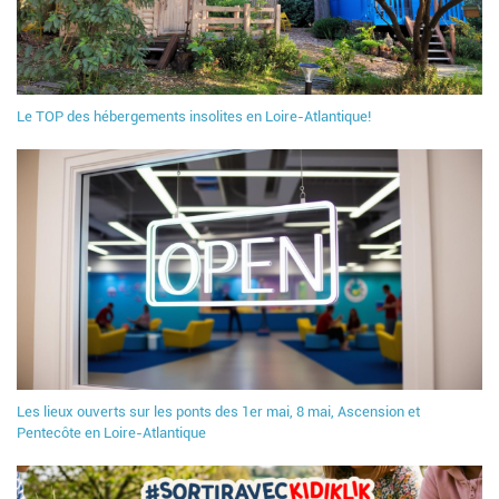
Le TOP des hébergements insolites en Loire-Atlantique!
Les lieux ouverts sur les ponts des 1er mai, 8 mai, Ascension et
Pentecôte en Loire-Atlantique