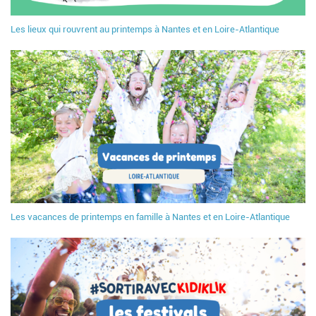
Les lieux qui rouvrent au printemps à Nantes et en Loire-Atlantique
Les vacances de printemps en famille à Nantes et en Loire-Atlantique