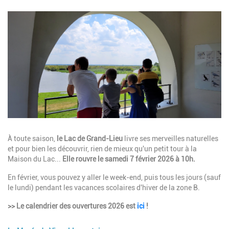
Image
Description
À toute saison,
le Lac de Grand-Lieu
livre ses merveilles naturelles
et pour bien les découvrir, rien de mieux qu'un petit tour à la
Maison du Lac...
Elle rouvre le samedi 7 février 2026 à 10h.
En février, vous pouvez y aller le week-end, puis tous les jours (sauf
le lundi) pendant les vacances scolaires d'hiver de la zone B.
>> Le calendrier des ouvertures 2026 est
ici
!