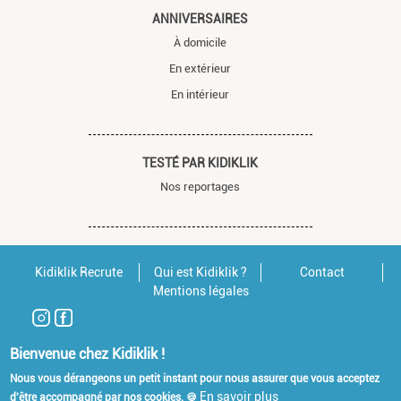
ANNIVERSAIRES
À domicile
En extérieur
En intérieur
TESTÉ PAR KIDIKLIK
Nos reportages
Kidiklik Recrute
Qui est Kidiklik ?
Contact
Mentions légales
Bienvenue chez Kidiklik !
Nous vous dérangeons un petit instant pour nous assurer que vous acceptez
En savoir plus
d'être accompagné par nos cookies. 🍪