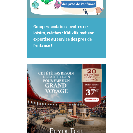
Groupes scolaires, centres de
loisirs, crèches : Kidiklik met son
expertise au service des pros de
l'enfance !