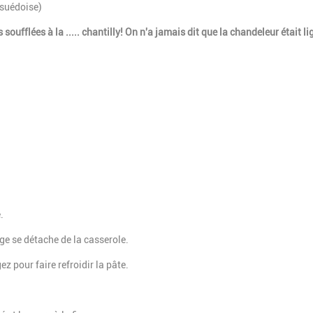
 suédoise)
 soufflées à la ..... chantilly! On n'a jamais dit que la chandeleur était li
.
ge se détache de la casserole.
z pour faire refroidir la pâte.