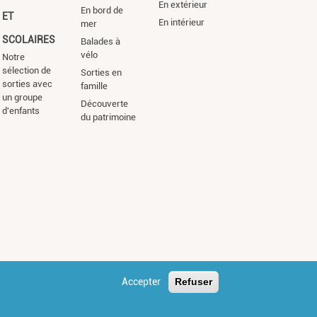
En extérieur
En bord de
ET
En intérieur
mer
SCOLAIRES
Balades à
vélo
Notre
sélection de
Sorties en
sorties avec
famille
un groupe
Découverte
d'enfants
du patrimoine
Accepter
Refuser
s légales