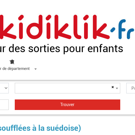
ur des sorties pour enfants
r de département
×
soufflées à la suédoise)