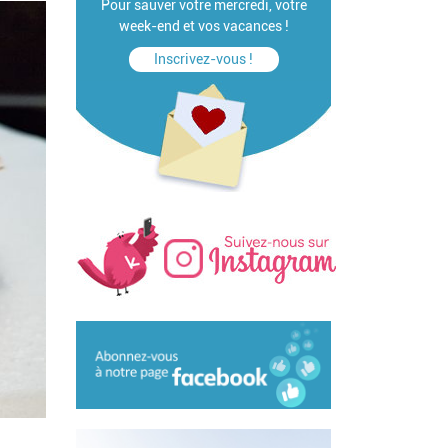
Pour sauver votre mercredi, votre
week-end et vos vacances !
Inscrivez-vous !