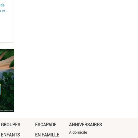
 de
 et
GROUPES
ESCAPADE
ANNIVERSAIRES
À domicile
ENFANTS
EN FAMILLE