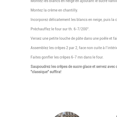
Montez les blancs en neige en ajoutant le sucre vanillé 
Montez la crème en chantilly.
Incorporez délicatement les blancs en neige, puis la 
Préchauffez le four sur th. 6-7/200°.
Versez une petite louche de pâte dans une poêle et fai
Assemblez les crêpes 2 par 2, face non cuite à l’intéri
Faites gonfler les crêpes 6-7 mn dans le four.
Saupoudrez les crêpes de sucre glace et servez avec d
"classique" suffira!
Image