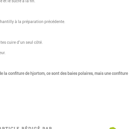
et le sucre à la fin.
chantilly à la préparation précédente.
tes cuire d’un seul côté.
eur.
e la confiture de hjortom, ce sont des baies polaires, mais une confiture