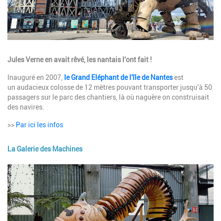
Description
Jules Verne en avait rêvé, les nantais l'ont fait !
Inauguré en 2007,
le Grand Eléphant de l'île de Nantes
est
un audacieux colosse de 12 mètres pouvant transporter jusqu'à 50
passagers sur le parc des chantiers, là où naguère on construisait
des navires.
>>
Par ici les infos
La Galerie des Machines
Image