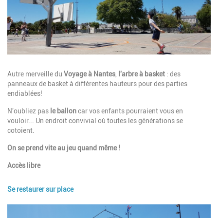
Description
Autre merveille du
Voyage à Nantes
,
l'arbre à basket
: des
panneaux de basket à différentes hauteurs pour des parties
endiablées!
N'oubliez pas
le ballon
car vos enfants pourraient vous en
vouloir... Un endroit convivial où toutes les générations se
cotoient.
On se prend vite au jeu quand même !
Accès libre
Se restaurer sur place
Image