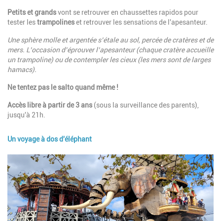
Description
Petits et grands
vont se retrouver en chaussettes rapidos pour
tester les
trampolines
et retrouver les sensations de l'apesanteur.
Une sphère molle et argentée s’étale au sol, percée de cratères et de
mers. L’occasion d’éprouver l’apesanteur (chaque cratère accueille
un trampoline) ou de contempler les cieux (les mers sont de larges
hamacs).
Ne tentez pas le salto quand même !
Accès libre à partir de 3 ans
(sous la surveillance des parents),
jusqu'à 21h.
Un voyage à dos d'éléphant
Image