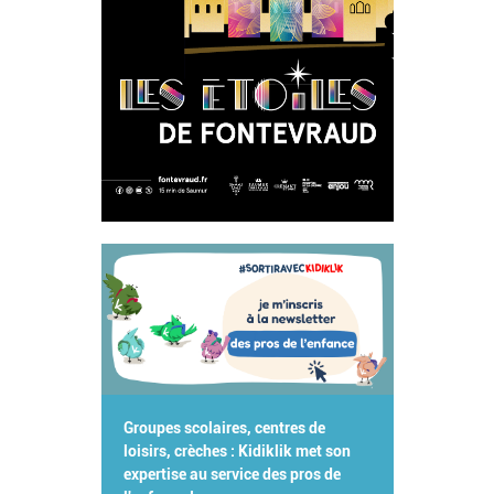
Groupes scolaires, centres de
loisirs, crèches : Kidiklik met son
expertise au service des pros de