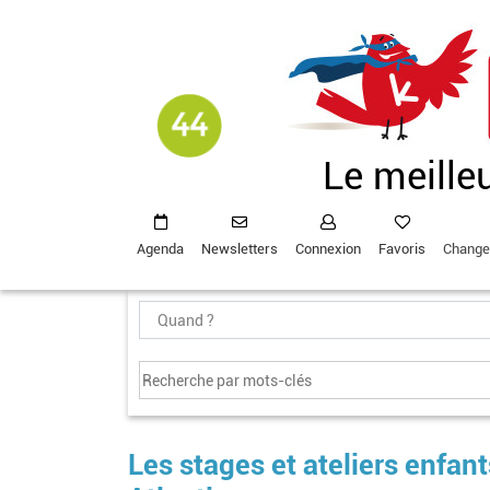
Aller
au
contenu
principal
Le meille
Agenda
Newsletters
Connexion
Favoris
Change
Les stages et ateliers enfan