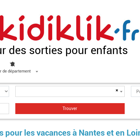
ur des sorties pour enfants
r de département
×
ts pour les vacances à Nantes et en Loi