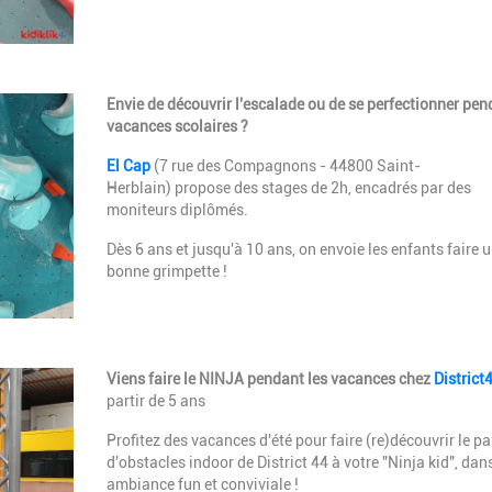
Description
Envie de découvrir l'escalade ou de se perfectionner pen
vacances scolaires ?
El Cap
(7 rue des Compagnons - 44800 Saint-
Herblain) propose des stages de 2h, encadrés par des
moniteurs diplômés.
Dès 6 ans et jusqu'à 10 ans, on envoie les enfants faire 
bonne grimpette !
Description
Viens faire le NINJA pendant les vacances chez
District
partir de 5 ans
Profitez des vacances d'été pour faire (re)découvrir le p
d'obstacles indoor de District 44 à votre "Ninja kid", dan
ambiance fun et conviviale !