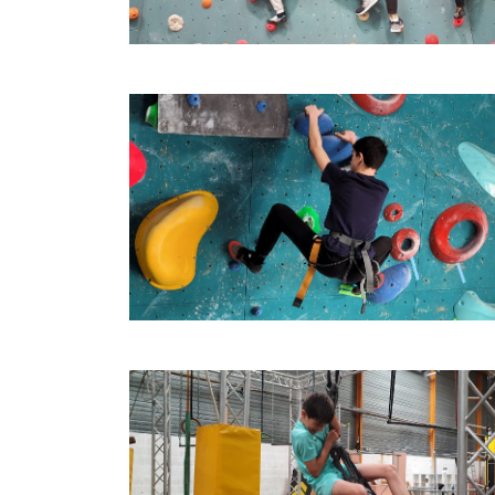
Image
Image