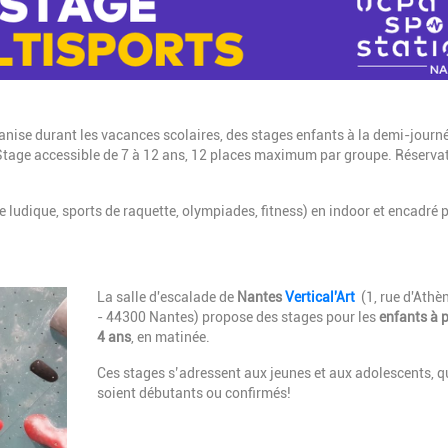
nise durant les vacances scolaires, des stages enfants à la demi-journ
 Stage accessible de 7 à 12 ans, 12 places maximum par groupe. Réserva
e ludique, sports de raquette, olympiades, fitness) en indoor et encadré 
Description
La salle d'escalade de
Nantes
Vertical'Art
(1, rue d'Athè
- 44300 Nantes) propose des stages pour les
enfants à p
4 ans
, en matinée.
Ces stages s’adressent aux jeunes et aux adolescents, qu
soient débutants ou confirmés!