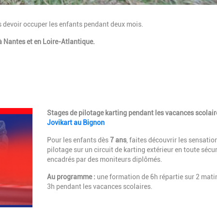
s devoir occuper les enfants pendant deux mois.
s à Nantes et en Loire-Atlantique.
Description
Stages de pilotage karting pendant les vacances scolair
Jovikart au Bignon
Pour les enfants dès
7 ans
, faites découvrir les sensatio
pilotage sur un circuit de karting extérieur en toute sécur
encadrés par des moniteurs diplômés.
Au programme :
une formation de 6h répartie sur 2 mati
3h pendant les vacances scolaires.