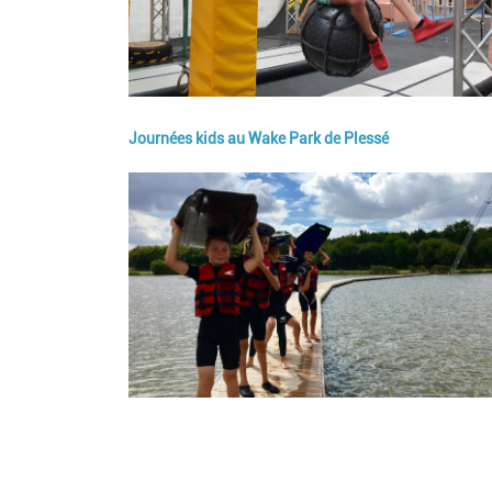
Journées kids au Wake Park de Plessé
Image