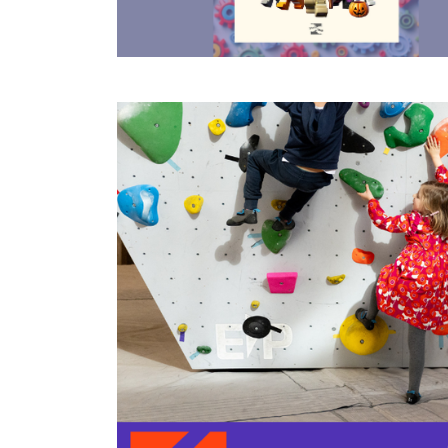
Image