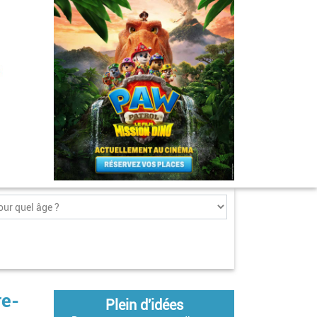
re-
Plein d'idées