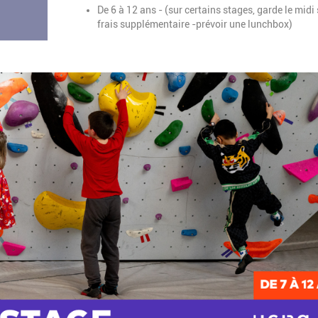
De 6 à 12 ans - (sur certains stages, garde le midi
frais supplémentaire -prévoir une lunchbox)