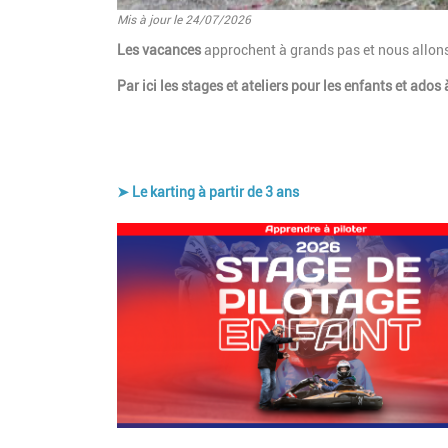
Mis à jour le 24/07/2026
Introduction
Les vacances
approchent à grands pas et nous allon
Par ici les stages et ateliers pour les enfants et ado
➤ Le karting à partir de 3 ans
Paragraphes
Image