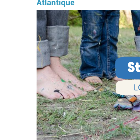
Atlantique
Image