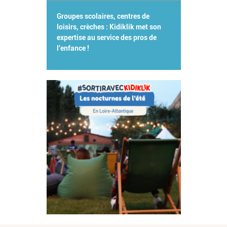
Groupes scolaires, centres de
loisirs, crèches : Kidiklik met son
expertise au service des pros de
l'enfance !