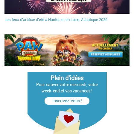
Les feux d'artifice d'été à Nantes et en Loire-Atlantique 2026
Plein d'idées
Pour sauver votre mercredi, votre
week-end et vos vacances !
Inscrivez-vous !