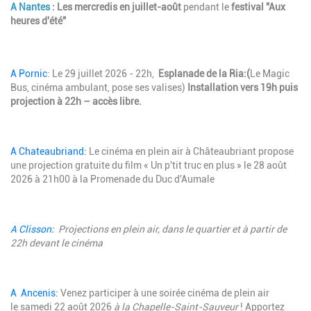
A Nantes
: Les mercredis en juillet-août
pendant le
festival "Aux
heures d'été"
A Pornic
: Le 29 juillet 2026 - 22h,
Esplanade de la Ria:(
Le Magic
Bus, cinéma ambulant, pose ses valises)
Installation vers 19h puis
projection à 22h – accès libre.
A Chateaubriand:
Le cinéma en plein air à Châteaubriant propose
une projection gratuite du film « Un p'tit truc en plus » le 28 août
2026 à 21h00 à la Promenade du Duc d'Aumale
A Clisson:
Projections en plein air, dans le quartier et à partir de
22h devant le cinéma
A Ancenis:
Venez participer à une soirée cinéma de plein air
le samedi 22 août 2026
à la Chapelle-Saint-Sauveur
! Apportez