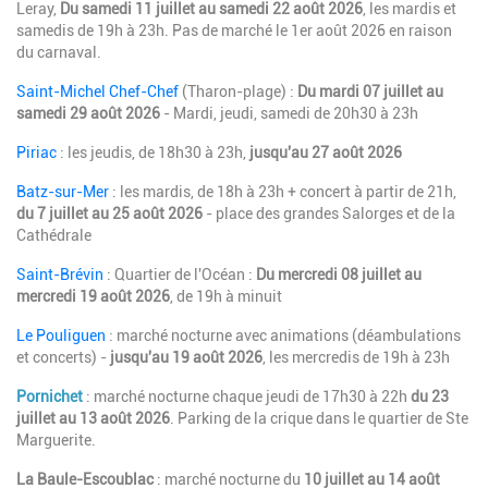
Leray,
Du samedi 11 juillet au samedi 22 août 2026
, les mardis et
samedis de 19h à 23h. Pas de marché le 1er août 2026 en raison
du carnaval.
Saint-Michel Chef-Chef
(Tharon-plage) :
Du mardi 07 juillet au
samedi 29 août 2026
- Mardi, jeudi, samedi de 20h30 à 23h
Piriac
: les jeudis, de 18h30 à 23h,
jusqu'au 27 août 2026
Batz-sur-Mer
: les mardis, de 18h à 23h + concert à partir de 21h,
du 7 juillet au 25 août 2026
- place des grandes Salorges et de la
Cathédrale
Saint-Brévin
: Quartier de l'Océan :
Du mercredi 08 juillet au
mercredi 19 août 2026
, de 19h à minuit
Le Pouliguen
: marché nocturne avec animations (déambulations
et concerts) -
jusqu'au 19 août 2026
, les mercredis de 19h à 23h
Pornichet
: marché nocturne chaque jeudi de 17h30 à 22h
du 23
juillet au 13 août 2026
. Parking de la crique dans le quartier de Ste
Marguerite.
La Baule-Escoublac
: marché nocturne du
10 juillet au 14 août