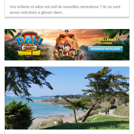
Vos enfants et ados ont soif de nouvelles sensations ? Ils se sont
assez entraînés à glisser dans…