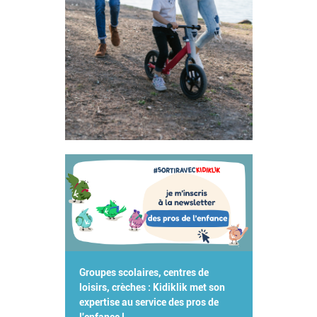
Groupes scolaires, centres de
loisirs, crèches : Kidiklik met son
expertise au service des pros de