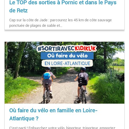
Le TOP des sorties à Pornic et dans le Pays
de Retz
Cap sur la côte de Jade : parcourez les 45 km de côte sauvage
ponctuée de plages de sable et…
Où faire du vélo en famille en Loire-
Atlantique ?
C'est parti ! Enfourchez votre vélo, biporteur, triporteur, emportez