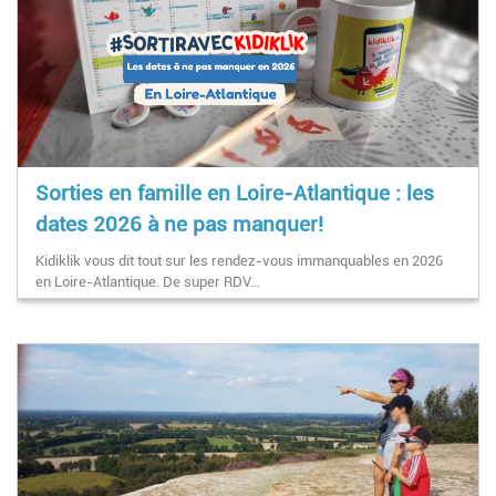
Sorties en famille en Loire-Atlantique : les
dates 2026 à ne pas manquer!
Kidiklik vous dit tout sur les rendez-vous immanquables en 2026
en Loire-Atlantique. De super RDV…