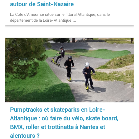
autour de Saint-Nazaire
La Côte d'Amour se situe sur le littoral Atlantique, dans le
département de la Loire-Atlantique. …
Pumptracks et skateparks en Loire-
Atlantique : où faire du vélo, skate board,
BMX, roller et trottinette à Nantes et
alentours ?