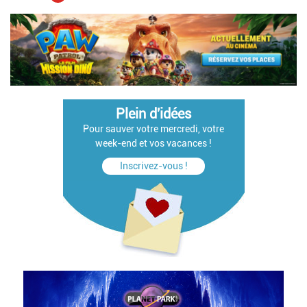
courante
suivante
Plein d'idées
Pour sauver votre mercredi, votre
week-end et vos vacances !
Inscrivez-vous !