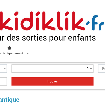
ur des sorties pour enfants
r de département
×
lantique