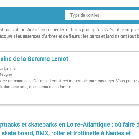
est une valeur sûre où emmener les enfants pour qu’ils s’aèrent le corps e
écouvrir les essences d’arbres et de fleurs : les parcs et jardins ont tout 
ine de la Garenne Lemot
En famille
Gétigné
rez domaine de la Garenne Lemot, cet incroyable parc paysager. Vous pourre
 le domaine seul, entre amis ou en famille.
tracks et skateparks en Loire-Atlantique : où faire 
, skate board, BMX, roller et trottinette à Nantes et