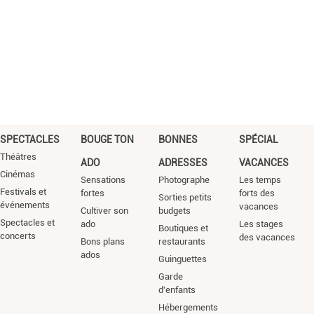
SPECTACLES
BOUGE TON
BONNES
SPÉCIAL
Théâtres
ADO
ADRESSES
VACANCES
Cinémas
Sensations
Photographe
Les temps
Festivals et
fortes
forts des
Sorties petits
événements
vacances
Cultiver son
budgets
Spectacles et
ado
Les stages
Boutiques et
concerts
des vacances
Bons plans
restaurants
ados
Guinguettes
Garde
d'enfants
Hébergements