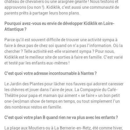
château de chevaliers ou une araignée géante ! Nous testons et
approuvons (ou non !). Kidiklik, c’est aussi une communauté de
parents prêts à partager leurs bons plans.
Pourquoi avez-vous eu envie de développer Kidiklik en Loire-
Atlantique ?
Parce qu’il est souvent difficile de trouver une activité sympa à
faire à deux pas de chez soi quand on n’a pas l’information. Où la
chercher ? Telle activité est-elle vraiment sympa ? Pour nous,
Kidiklik est le meilleur site de sorties à faire en famille. C’est varié
et testé par les enfants eux-mêmes !
C’est quoi votre adresse incontournable à Nantes ?
Le Jardin des Plantes
pour lâcher nos fauves qui adorent caresser
les chèvres et jouer dans l’aire de jeux.
La Compagnie du Café-
Théâtre
pour papa et maman qui aiment « se faire » un bon petit
one-(wo)man show de temps en temps, ou tout simplement l’un
des nombreux restos en famille.
C’est quoi votre plan B quand rien ne va plus avec les enfants ?
La plage aux Moutiers ou à La Bernerie-en-Retz, été comme hiver,