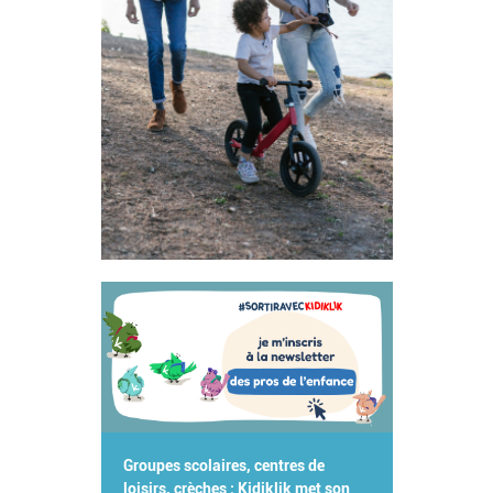
Groupes scolaires, centres de
loisirs, crèches : Kidiklik met son