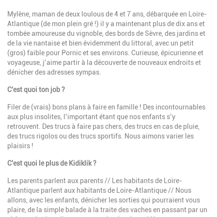
Mylène, maman de deux loulous de 4 et 7 ans, débarquée en Loire-
Atlantique (de mon plein gré !) il y a maintenant plus de dix ans et
tombée amoureuse du vignoble, des bords de Sèvre, des jardins et
de la vie nantaise
et bien évidemment du littoral, avec un petit
(gros) faible pour Pornic et ses environs.
Curieuse, épicurienne et
voyageuse,
j’aime partir à la découverte de nouveaux endroits et
dénicher des adresses sympas.
C'est quoi ton job ?
Filer de (vrais) bons plans à faire en famille !
Des incontournables
aux plus insolites, l’important étant que nos enfants s’y
retrouvent. Des trucs à faire pas chers, des trucs en cas de pluie,
des trucs rigolos ou des trucs sportifs. Nous aimons varier les
plaisirs !
C'est quoi le plus de Kidiklik ?
Les parents parlent aux parents // Les habitants de Loire-
Atlantique parlent aux habitants de Loire-Atlantique //
Nous
allons, avec les enfants, dénicher les sorties qui pourraient vous
plaire, de la simple balade à la traite des vaches en passant par un