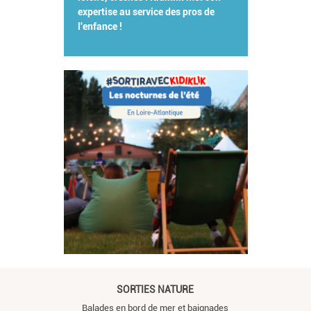
expertise au service des pros de
l'enfance !
SORTIES NATURE
Balades en bord de mer et baignades