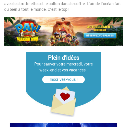
avec les trottinettes et le ballon dans le coffre. L’air de l’océan fait
du bien à tout le monde. C’est le top !
Plein d'idées
Pour sauver votre mercredi, votre
week-end et vos vacances !
Inscrivez-vous !