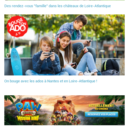
Des rendez-vous "famille" dans les châteaux de Loire-Atlantique
On bouge avec les ados à Nantes et en Loire-Atlantique !