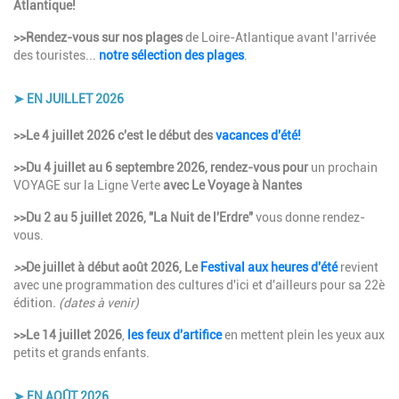
Atlantique!
>>Rendez-vous sur nos plages
de Loire-Atlantique avant l'arrivée
des touristes...
notre sélection des plages
.
➤ EN JUILLET 2026
Description
>>Le 4 juillet 2026 c'est le début des
vacances d'été!
>>Du 4 juillet au 6 septembre 2026, rendez-vous pour
un prochain
VOYAGE sur la Ligne Verte
avec Le Voyage à Nantes
>>Du 2 au 5 juillet 2026, "La Nuit de l'Erdre"
vous donne rendez-
vous.
>>
De juillet à début août 2026, Le
Festival aux heures d'été
revient
avec une programmation des cultures d'ici et d'ailleurs pour sa 22è
édition
. (dates à venir)
>>Le 14 juillet 2026
,
les feux d'artifice
en mettent plein les yeux aux
petits et grands enfants.
➤ EN AOÛT 2026