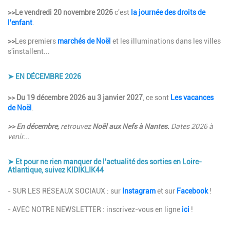
>>Le vendredi 20 novembre 2026
c'est
la journée des droits de
l'enfant
.
>>
Les premiers
marchés de Noël
et les illuminations dans les villes
s'installent...
➤ EN DÉCEMBRE 2026
Description
>> Du 19 décembre 2026 au 3 janvier 2027
, ce sont
Les vacances
de Noël
.
>> En décembre,
retrouvez
Noël aux Nefs à Nantes.
Dates 2026 à
venir...
➤ Et pour ne rien manquer de l'actualité des sorties en Loire-
Atlantique, suivez KIDIKLIK44
Description
- SUR LES RÉSEAUX SOCIAUX : sur
Instagram
et sur
Facebook
!
- AVEC NOTRE NEWSLETTER : inscrivez-vous en ligne
ici
!