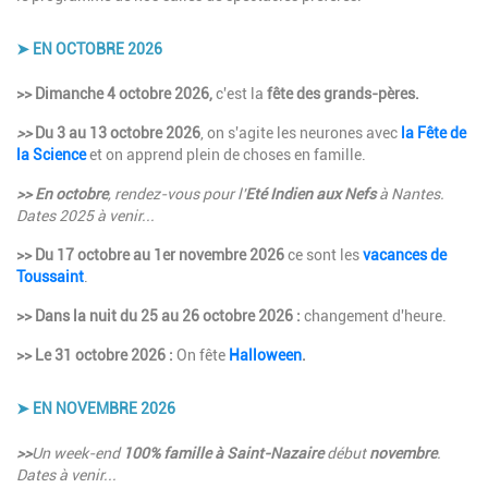
➤ EN OCTOBRE 2026
Description
>> Dimanche 4 octobre 2026,
c'est la
fête des grands-pères.
>>
Du 3 au 13 octobre 2026
, on s'agite les neurones avec
la Fête de
la Science
et on apprend plein de choses en famille.
>> En octobre
, rendez-vous pour l'
Eté Indien aux Nefs
à Nantes.
Dates 2025 à venir...
>> Du 17 octobre au 1er novembre 2026
ce sont les
vacances de
Toussaint
.
>> Dans la nuit du 25 au 26 octobre 2026 :
changement d'heure.
>> Le 31 octobre 2026 :
On fête
Halloween
.
➤ EN NOVEMBRE 2026
Description
>>
Un week-end
100% famille à Saint-Nazaire
début
novembre
.
Dates à venir...