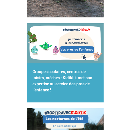
Groupes scolaires, centres de
loisirs, crèches : Kidiklik met son
expertise au service des pros de
l'enfance !