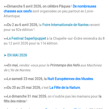
>>Dimanche 5 avril 2026, on célèbre Pâques
!
De nombreuses
chasses aux oeufs
sont organisées un peu partout en Loire-
Atlantique.
>>Du
2 au 6 avril 2026,
la
Foire Internationale de Nantes
revient
pour sa 92e édition !
>>
Le Festival Saperlipuppet
à la Chapelle-sur-Erdre reviendra du 8
au 12 avril 2026 pour la 11è édition.
➤ EN MAI 2026
Description
>>En mai,
rendez-vous pour le
Printemps des Nefs
aux Machines
de L'Ile de Nantes.
>>Le samedi 23 mai 2026,
la
Nuit Européennes des Musées
.
>>Du 20 au 25 mai 2026,
c'est
La Fête de la Nature
.
>>Le
dimanche 31 mai 2026
, on n'oublie pas les mamans pour
la
fête des mères
!