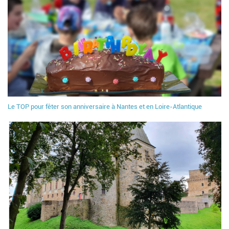
Le TOP pour fêter son anniversaire à Nantes et en Loire-Atlantique