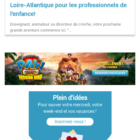
Loire-Atlantique pour les professionnels de
l'enfance!
Enseignant, animateur ou directeur de crèche, votre prochaine
grande aventure commence ici. "…
Pagination
Plein d'idées
Pour sauver votre mercredi, votre
week-end et vos vacances !
Inscrivez-vous !