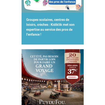
Groupes scolaires, centres de
loisirs, crèches : Kidiklik met son
expertise au service des pros de
l'enfance !