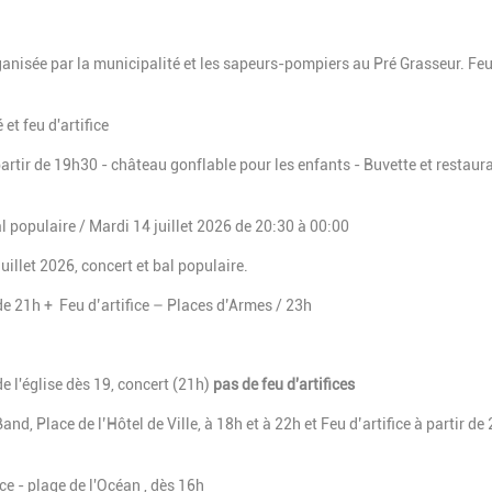
ganisée par la municipalité et les sapeurs-pompiers au Pré Grasseur. Fe
et feu d'artifice
artir de 19h30 - château gonflable pour les enfants - Buvette et restaur
bal populaire / Mardi 14 juillet 2026 de 20:30 à 00:00
juillet 2026, concert et bal populaire.
 de 21h + Feu d’artifice – Places d’Armes / 23h
e l'église dès 19, concert (21h)
pas de feu d'artifices
d, Place de l’Hôtel de Ville, à 18h et à 22h et Feu d’artifice à partir de 
ce - plage de l'Océan , dès 16h