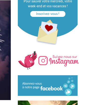
Pour sauver votre mercredi, votre
week-end et vos vacances !
Inscrivez-vous !