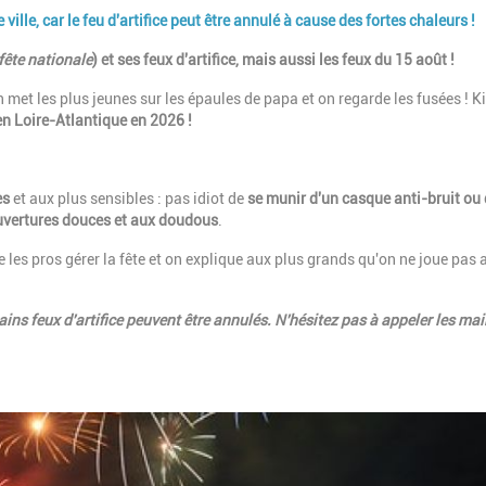
e ville, car le feu d'artifice peut être annulé à cause des fortes chaleurs !
fête nationale
) et ses feux d'artifice, mais aussi les feux du 15 août !
 met les plus jeunes sur les épaules de papa et on regarde les fusées ! Ki
 en Loire-Atlantique en 2026 !
es
et aux plus sensibles : pas idiot de
se munir d'un casque anti-bruit ou
uvertures douces et aux doudous
.
e les pros gérer la fête et on explique aux plus grands qu'on ne joue pas 
ins feux d'artifice peuvent être annulés. N'hésitez pas à appeler les mai