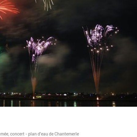
animée, concert - plan d'eau de Chantemerle